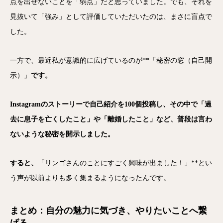
点を出せないことを「弱点」だと思っていました。でも、それを
見抜いて「強み」として評価していただいたのは、まさに盲点で
した。
一方で、最近私が意識的に広げているのが**「秘密の窓（自己開
示）」
です。
Instagramのストーリーで自己紹介を100個投稿し、その中で「過
去に息子を亡くしたこと」や「離婚したこと」など、普段は言わ
ないような秘密を開示しました。
すると、
「リンゴさんのことにすごく興味が出ました！」**とい
う声が以前よりも多く集まるようになったんです。
まとめ：自分の魅力に気づき、やりたいことへ繋