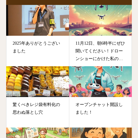
2025年ありがとうござい
11月12日、朝6時半にぜひ
ました
聞いてください！ドロー
ンショーにかけた私の想
い
驚くべきレジ袋有料化の
オープンチャット開設し
思わぬ落とし穴
ました！