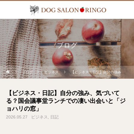
ブログ
Blog
ブログ
ビジネス
【ビジネス・日記】自分の強み、気づいてる？国会議事堂ランチでの凄い出会いと「ジョハリの窓」
【ビジネス・日記】自分の強み、気づいて
る？国会議事堂ランチでの凄い出会いと「ジ
ョハリの窓」
2026.05.27
ビジネス
日記