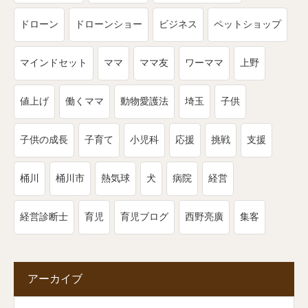
ドローン
ドローンショー
ビジネス
ペットショップ
マインドセット
ママ
ママ友
ワーママ
上野
値上げ
働くママ
動物愛護法
埼玉
子供
子供の成長
子育て
小児科
応援
挑戦
支援
桶川
桶川市
熱気球
犬
病院
経営
経営診断士
育児
育児ブログ
西野亮廣
集客
アーカイブ