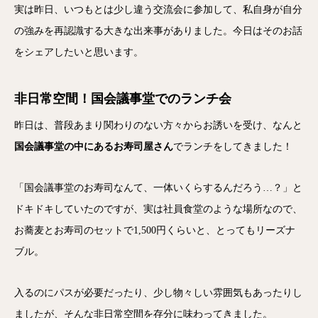
実は昨日、いつもとは少し違う交流会に参加して、私自身が自分
の強みを再認識する大きな出来事がありました。今日はそのお話
をシェアしたいと思います。
非日常空間！国会議事堂でのランチ会
昨日は、普段あまり関わりのない方々からお誘いを受け、なんと
国会議事堂の中にあるお寿司屋さん
でランチをしてきました！
「国会議事堂のお寿司なんて、一体いくらするんだろう…？」と
ドキドキしていたのですが、実は社員食堂のような場所なので、
お蕎麦とお寿司のセットで1,500円くらいと、とってもリーズナ
ブル。
入るのにパスが必要だったり、少し物々しい雰囲気もあったりし
ましたが、そんな非日常空間を存分に味わってきました。