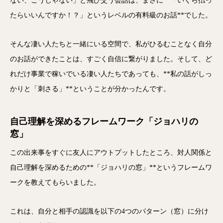
ない、こうじゃない」と飛び交う会話は、まさに**「いくら払っ
たらいいんですか！？」というレベルの有料級のお話**でした。
そんな凄い人たちと一緒にいる空間で、私がひるむことなく自分
のお話ができたことは、すごく自信に繋がりました。そして、ど
れだけ事業で稼いでいる凄い人たちであっても、**私の話がしっ
かりと「刺さる」**ということが分かったんです。
自己理解を深めるフレームワーク「ジョハリの
窓」
この出来事をすぐに友人にアウトプットしたところ、対人関係と
自己理解を深めるための**「ジョハリの窓」**というフレームワ
ークを教えてもらいました。
これは、自分と相手の認識を以下の4つのパターン（窓）に分け