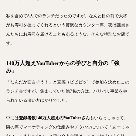
私を含めて8人でのランチだったのですが、なんと目の前で大将
がお寿司を握ってくれるという贅沢なカウンター席。夜は議員さ
んたちにお寿司を届けることもあるような、そんな特別なお店で
す。
140万人超えYouTuberからの学びと自分の「強
み」
「なんだか面白そう！」と直感（ビビビッ）で参加を決めたこの
ランチ会ですが、集まっていた他7名の方は、バリバリ事業をや
られている凄い方ばかりでした。
中には
登録者数140万人超えのYouTuberさん
もいらっしゃって、
隣の席でマーケティングの仕組みやノウハウについて「あーじゃ