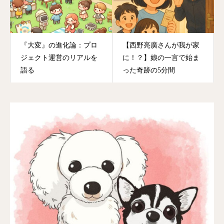
『大変』の進化論：プロ
【西野亮廣さんが我が家
ジェクト運営のリアルを
に！？】娘の一言で始ま
語る
った奇跡の5分間