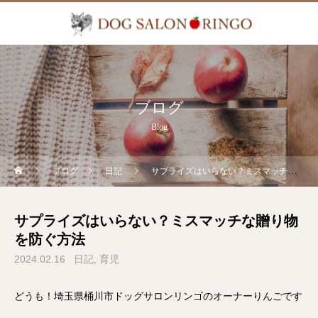
ブログ
Blog
ブログ
日記
サプライズはいらない？ミスマッチな贈り物を防ぐ方法
サプライズはいらない？ミスマッチな贈り物
を防ぐ方法
2024.02.16
日記
育児
どうも！埼玉県桶川市ドッグサロンリンゴのオーナーりんごです