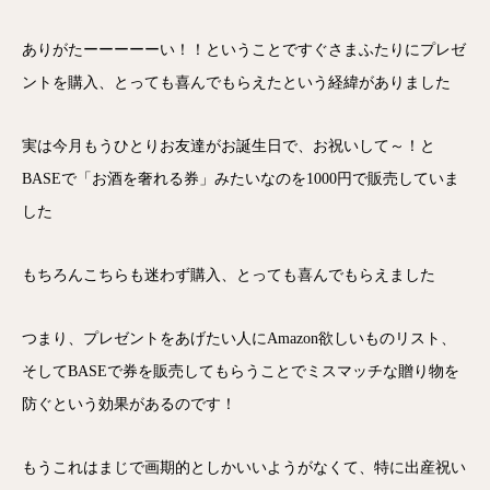
ありがたーーーーーい！！ということですぐさまふたりにプレゼ
ントを購入、とっても喜んでもらえたという経緯がありました
実は今月もうひとりお友達がお誕生日で、お祝いして～！と
BASEで「お酒を奢れる券」みたいなのを1000円で販売していま
した
もちろんこちらも迷わず購入、とっても喜んでもらえました
つまり、プレゼントをあげたい人にAmazon欲しいものリスト、
そしてBASEで券を販売してもらうことでミスマッチな贈り物を
防ぐという効果があるのです！
もうこれはまじで画期的としかいいようがなくて、特に出産祝い