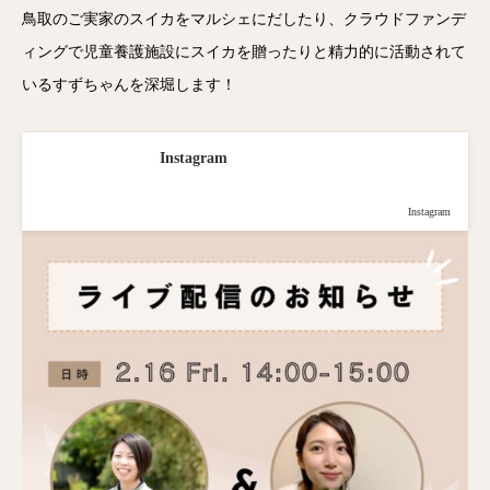
鳥取のご実家のスイカをマルシェにだしたり、クラウドファンデ
ィングで児童養護施設にスイカを贈ったりと精力的に活動されて
いるすずちゃんを深堀します！
Instagram
Instagram