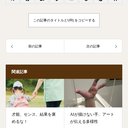
この記事のタイトルとURLをコピーする
前の記事
次の記事
関連記事
才能、センス、結果を褒
AIが描けない手、アート
めるな！
が伝える多様性