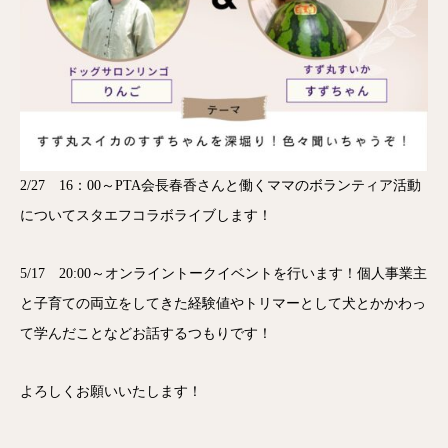
2/27 16：00～PTA会長春香さんと働くママのボランティア活動
についてスタエフコラボライブします！
5/17 20:00～オンライントークイベントを行います！個人事業主
と子育ての両立をしてきた経験値やトリマーとして犬とかかわっ
て学んだことなどお話するつもりです！
よろしくお願いいたします！