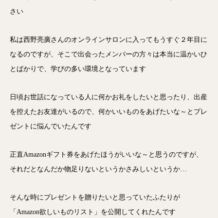
さい
私は西野亮廣さんのオンラインサロンに入ってもうすぐ２年目に
なるのですが、そこで出会ったメンバーの方々は本当に温かいひ
とばかりで、学びの多い環境となっています
日頃お世話になっている人に何かお礼をしたいと思ったり、出産
を控えたお友達がいるので、何かいいものをあげたいな～とプレ
ゼントに悩んでいたんです
正直Amazonギフト券をあげたほうがいいな～と思うのですが、
それだとなんだか物足りないというかさみしいというか…
そんな時にプレゼントを贈りたいと思っていたふたりが
「Amazon欲しいものリスト」を公開してくれたんです