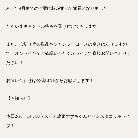
2024年4月までのご案内枠がすべて満員となりました
ただいまキャンセル待ちを受け付けております
また、爪切り等の単品やシャンプーコースの空きはありますの
で、オンラインでご確認いただくかラインで直接お問い合わせく
ださい！
お問い合わせは
公式LINE
からお願いします！
【お知らせ】
本日2/16 14：00～スイカ農家すずちゃんとインスタコラボライ
ブ！