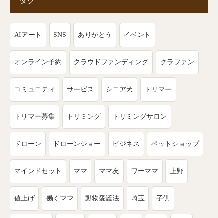
タグ
AIアート
SNS
ありがとう
イベント
オンライン予約
クラウドファンディング
クラファン
コミュニティ
サービス
シニア犬
トリマー
トリマー募集
トリミング
トリミングサロン
ドローン
ドローンショー
ビジネス
ペットショップ
マインドセット
ママ
ママ友
ワーママ
上野
値上げ
働くママ
動物愛護法
埼玉
子供