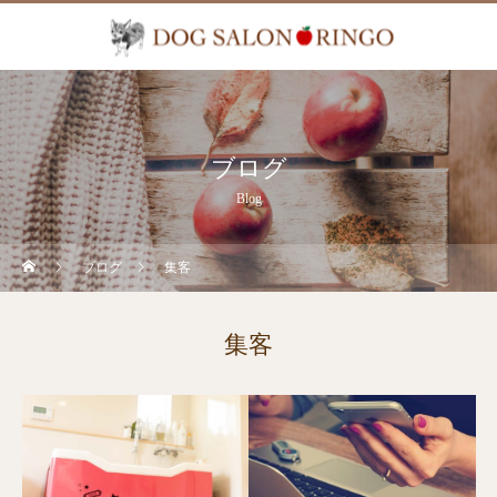
ブログ
Blog
ブログ
集客
集客