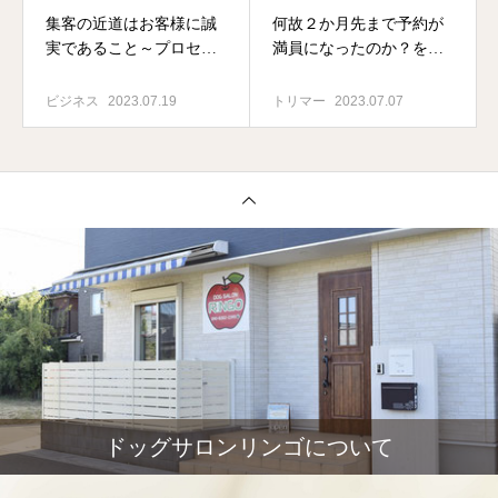
集客の近道はお客様に誠
何故２か月先まで予約が
実であること～プロセス
満員になったのか？を考
エコノミー～
える
ビジネス
2023.07.19
トリマー
2023.07.07
ドッグサロンリンゴについて