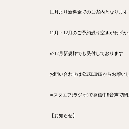
11月より新料金でのご案内となります
11月・12月のご予約残り空きがわず
※12月新規様でも受付しております
お問い合わせは
公式LINE
からお願い
➾スタエフ(ラジオ)で発信中‼音声で
【お知らせ】