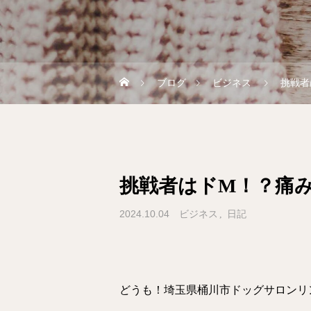
ブログ
ビジネス
挑戦者
挑戦者はドM！？痛
2024.10.04
ビジネス
日記
どうも！埼玉県桶川市ドッグサロンリ