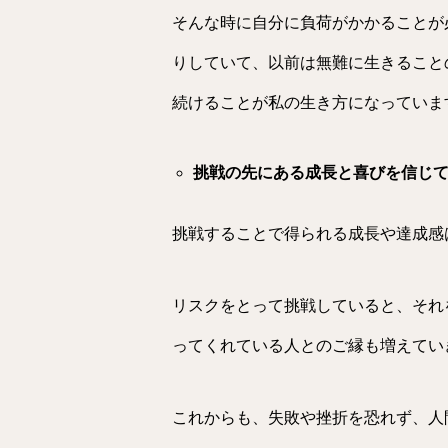
そんな時に自分に負荷がかかることが
りしていて、以前は無難に生きること
続けることが私の生き方になっていま
挑戦の先にある成長と喜びを信じ
挑戦することで得られる成長や達成感
リスクをとって挑戦していると、それ
ってくれている人とのご縁も増えてい
これからも、失敗や挫折を恐れず、人