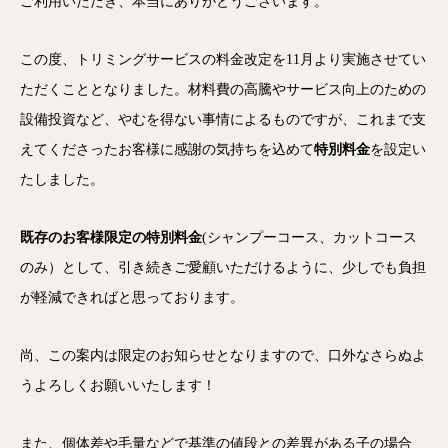
ご利用いただき、本当にありがとうございます。
この度、トリミングサービスの料金改定を11月より実施させてい
ただくこととなりました。材料費の高騰やサービス向上のための
設備投資など、やむを得ない事情によるものですが、これまで支
えてくださったお客様に感謝の気持ちを込めて
特別料金
を設定い
たしました。
既存のお客様限定の特別料金
(シャンプーコース、カットコース
のみ）として、引き続きご愛顧いただけるように、少しでも負担
が軽減できればと思っております。
尚、この案内は限定のお知らせとなりますので、口外なさらぬよ
うよろしくお願いいたします！
また、個体差や毛量などで基準の値段との差異がある子の場合