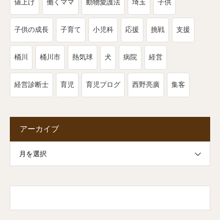
値上げ
働くママ
動物愛護法
埼玉
子供
子供の成長
子育て
小児科
応援
挑戦
支援
桶川
桶川市
熱気球
犬
病院
経営
経営診断士
育児
育児ブログ
西野亮廣
集客
アーカイブ
月を選択