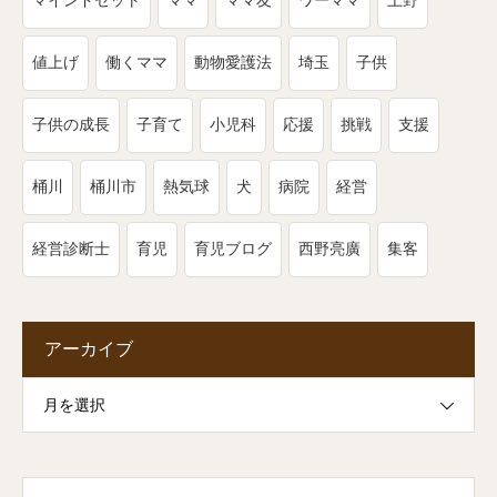
マインドセット
ママ
ママ友
ワーママ
上野
値上げ
働くママ
動物愛護法
埼玉
子供
子供の成長
子育て
小児科
応援
挑戦
支援
桶川
桶川市
熱気球
犬
病院
経営
経営診断士
育児
育児ブログ
西野亮廣
集客
アーカイブ
月を選択