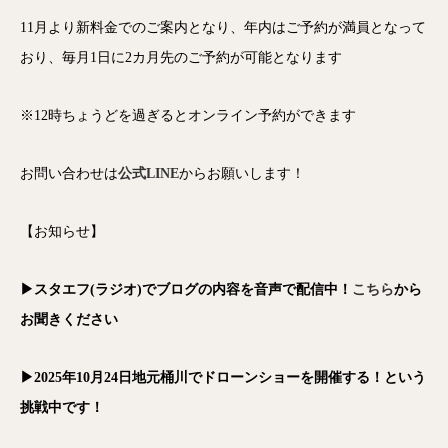
11月より新料金でのご案内となり、年内はご予約が満員となって
おり、毎月1日に2カ月先のご予約が可能となります
※12時ちょうどを過ぎるとオンライン予約ができます
お問い合わせは
公式LINE
からお願いします！
【お知らせ】
▶スタエフ(ラジオ)でブログの内容を音声で配信中！
こちら
から
お聞きください
▶2025年10月24日地元桶川でドローンショーを開催する！という
挑戦中です！