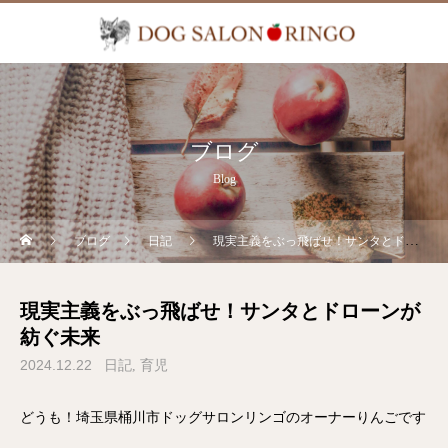
ブログ
Blog
ブログ
日記
現実主義をぶっ飛ばせ！サンタとドローンが紡ぐ未来
現実主義をぶっ飛ばせ！サンタとドローンが
紡ぐ未来
2024.12.22
日記
育児
どうも！埼玉県桶川市ドッグサロンリンゴのオーナーりんごです