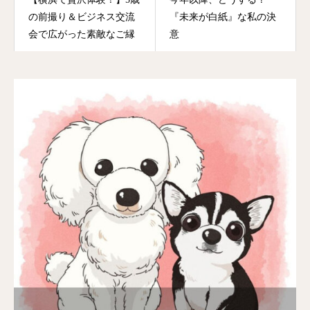
の前撮り＆ビジネス交流
『未来が白紙』な私の決
会で広がった素敵なご縁
意