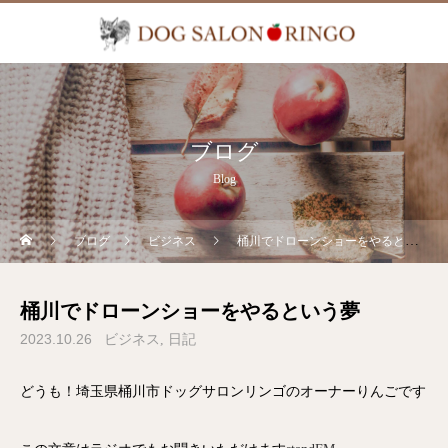
ブログ
Blog
ブログ
ビジネス
桶川でドローンショーをやるという夢
桶川でドローンショーをやるという夢
2023.10.26
ビジネス
日記
どうも！埼玉県桶川市ドッグサロンリンゴのオーナーりんごです