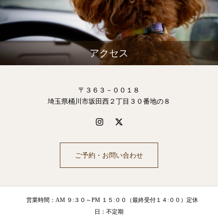
アクセス
〒３６３－００１８
埼玉県桶川市坂田西２丁目３０番地の８
ご予約・お問い合わせ
営業時間：AM ９:３０～PM １５:００（最終受付１４:００）定休
日：不定期