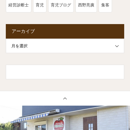
経営診断士
育児
育児ブログ
西野亮廣
集客
アーカイブ
月を選択