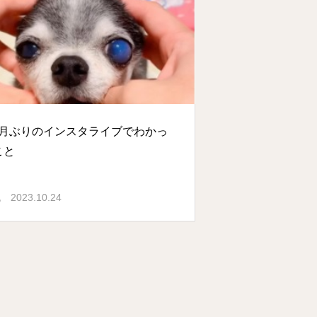
か月ぶりのインスタライブでわかっ
こと
2023.10.24
記