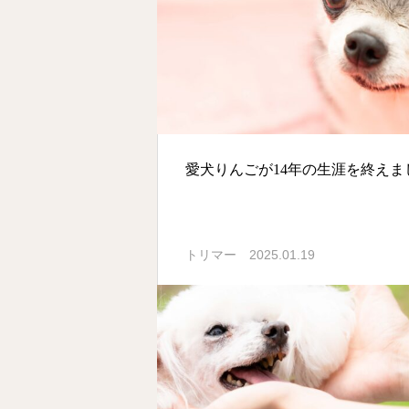
愛犬りんごが14年の生涯を終えま
2025.01.19
トリマー