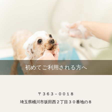
初めてご利用される方へ
〒３６３－００１８
埼玉県桶川市坂田西２丁目３０番地の８