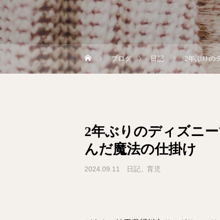
ブログ
日記
2年ぶりの
2年ぶりのディズニ
んだ魔法の仕掛け
2024.09.11
日記
育児