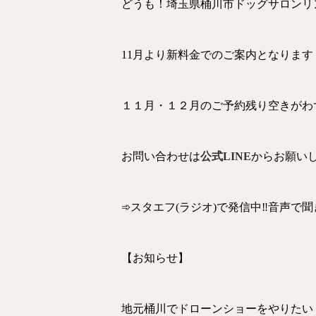
どうも！埼玉県桶川市ドッグサロンリ
11月より新料金でのご案内となります
１１月・１２月のご予約残り空きがわ
お問い合わせは
公式LINE
からお願い
➾スタエフ(ラジオ)で発信中‼音声で
【お知らせ】
地元桶川でドローンショーをやりたい