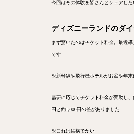
今回はその体験を皆さんとシェアした
ディズニーランドのダイ
まず驚いたのはチケット料金。最近導
です
※新幹線や飛行機ホテルがお盆や年末
需要に応じてチケット料金が変動し、例え
円と約1,000円の差がありました
※これは結構でかい