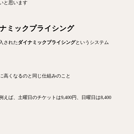
いと思います
ナミックプライシング
入された
ダイナミックプライシング
というシステム
に高くなるのと同じ仕組みのこと
ば、土曜日のチケットは9,400円、日曜日は8,400