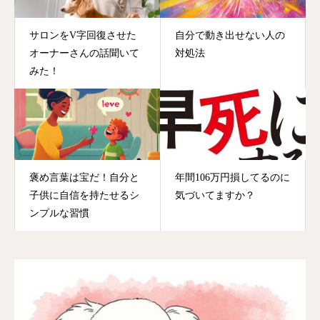
サロンをV字回復させた
自分で動き出せない人の
オーナーさんの話聞いて
対処法
みた！
褒め言葉は宝だ！自分と
年間106万円損してるのに
子供に自信を持たせるシ
気づいてますか？
ンプルな習慣