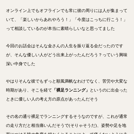
オンライン上でもオフラインでも常に彼の周りには人が集まって
いて、「楽しいからあれやろう！」「今度はこっちに行こう！」
って相談しているのが本当に素晴らしいなと思ってました
今回のお話会はそんな金さんの人生を振り返る会だったのです
が、そんな優しい人がどう出来上がったんだろう？っていう興味
深い中身でした
やはりそんな彼でもずっと順風満帆なわけでなく、苦労や大変な
時期があり、そこを経て
「裸足ランニング」
というのに出会った
ときに優しい人の考え方の原点があったんだそう
その名の通り裸足でランニングするそうなのですが、これが通常
の走り方だと相当痛いんだそうで(そりゃそうだ)、姿勢や足を地