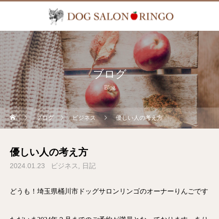
ブログ
Blog
ブログ
ビジネス
優しい人の考え方
優しい人の考え方
2024.01.23
ビジネス
日記
どうも！埼玉県桶川市ドッグサロンリンゴのオーナーりんごです