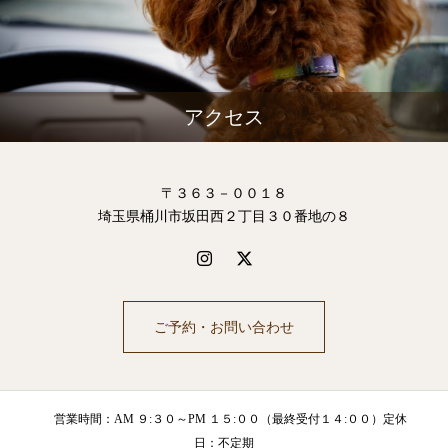
アクセス
〒３６３－００１８
埼玉県桶川市坂田西２丁目３０番地の８
ご予約・お問い合わせ
営業時間：AM ９:３０～PM １５:００（最終受付１４:００）定休
日：不定期