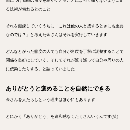
面につける時の角度を細かくとることによって痛くないように走
る技術が備わるとのこと
それを鍛錬していくうちに「これは他の人と接するときにも重要
なのでは？」と考えた金さんはそれを実行していきます
どんなとがった態度の人でも自分が角度を丁寧に調整することで
関係を良好にしていく、そしてそれが巡り巡って自分や周りの人
に伝染したりする、と語っていました
ありがとうと褒めることを自然にできる
金さんを人たらしという理由はほかにもあります
とにかく「ありがとう」を違和感なくたくさんいうんです(笑)