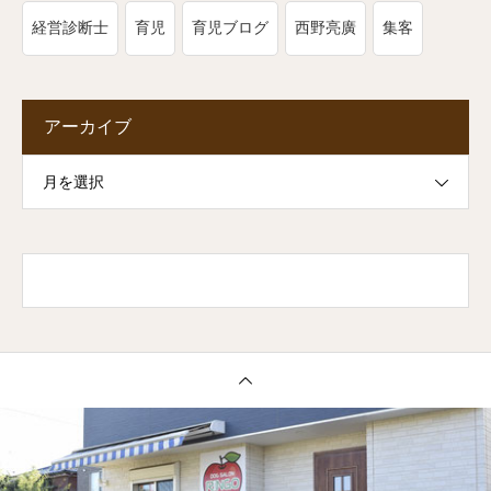
経営診断士
育児
育児ブログ
西野亮廣
集客
アーカイブ
月を選択