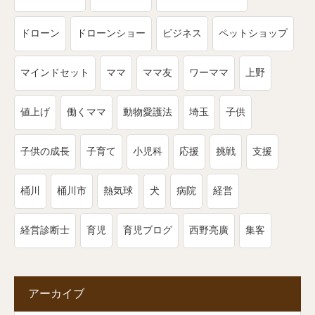
ドローン
ドローンショー
ビジネス
ペットショップ
マインドセット
ママ
ママ友
ワーママ
上野
値上げ
働くママ
動物愛護法
埼玉
子供
子供の成長
子育て
小児科
応援
挑戦
支援
桶川
桶川市
熱気球
犬
病院
経営
経営診断士
育児
育児ブログ
西野亮廣
集客
アーカイブ