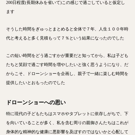
200日程度(長期休みを省いて)この感じで過ごしていると仮定し
ます
そうした時間をぎゅっとまとめると全体で７年、人生１００年時
代と考えると多く見積もって７％という結果になったのでした
この短い時間をどう過ごすかが重要だと知ってから、私は子ども
たちと笑顔で過ごす時間を増やしたいと強く思うようになり、だ
からこそ、ドローンショーを企画し、親子で一緒に楽しむ時間を
提供したいとおもったのでした
ドローンショーへの思い
特に現代の子どもたちはスマホやタブレットに依存しがちで、下
を向いていることが多く、私を含む周りの親御さんたちはこれが
身体的な精神的な健康に悪影響を及ぼすのではないかと心配して