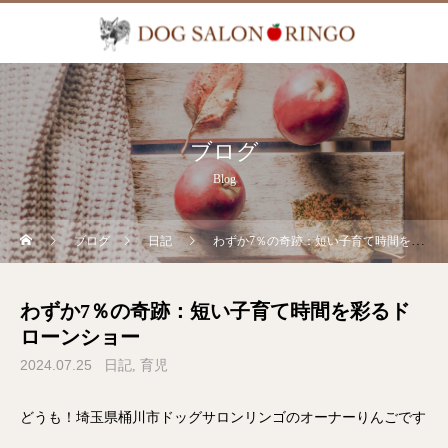
ブログ
Blog
ブログ
日記
わずか7％の奇跡：短い子育て時間を彩るドローンショー
わずか7％の奇跡：短い子育て時間を彩るド
ローンショー
2024.07.25
日記
育児
どうも！埼玉県桶川市ドッグサロンリンゴのオーナーりんごです