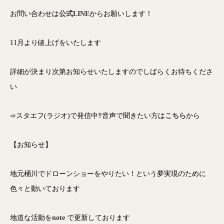
お問い合わせは
公式LINE
からお願いします！
11月より値上げをいたします
詳細が決まり次第お知らせいたしますのでしばらくお待ちくださ
い
➾スタエフ(ラジオ)で発信中‼音声で聞きたい方は
こちら
から
【お知らせ】
地元桶川でドローンショーをやりたい！という夢実現のために
色々と動いております
地道な活動を
note
で更新しております