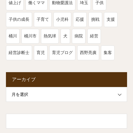
値上げ
働くママ
動物愛護法
埼玉
子供
子供の成長
子育て
小児科
応援
挑戦
支援
桶川
桶川市
熱気球
犬
病院
経営
経営診断士
育児
育児ブログ
西野亮廣
集客
アーカイブ
月を選択