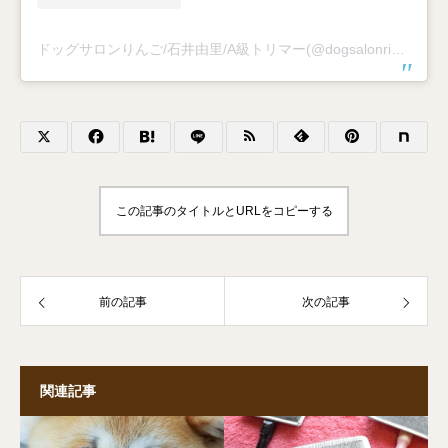
ドッグサロンりんご/石井由里/A級トリマー(@dogsalonringo)がシェアした投稿
この記事のタイトルとURLをコピーする
前の記事
次の記事
関連記事