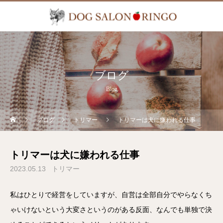
ブログ
Blog
ブログ
トリマー
トリマーは犬に嫌われる仕事
トリマーは犬に嫌われる仕事
2023.05.13
トリマー
私はひとりで経営をしていますが、自営は全部自分でやらなくち
ゃいけないという大変さというのがある反面、なんでも単独で決