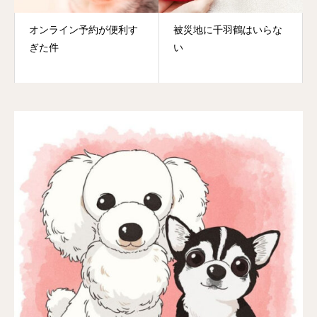
オンライン予約が便利す
被災地に千羽鶴はいらな
ぎた件
い