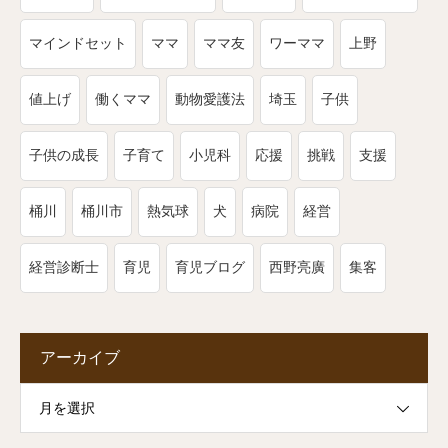
マインドセット
ママ
ママ友
ワーママ
上野
値上げ
働くママ
動物愛護法
埼玉
子供
子供の成長
子育て
小児科
応援
挑戦
支援
桶川
桶川市
熱気球
犬
病院
経営
経営診断士
育児
育児ブログ
西野亮廣
集客
アーカイブ
月を選択