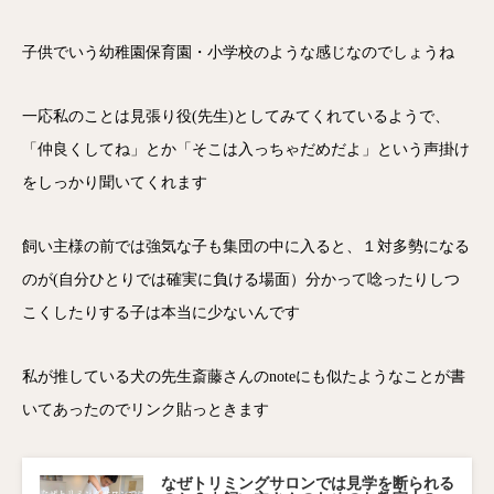
子供でいう幼稚園保育園・小学校のような感じなのでしょうね
一応私のことは見張り役(先生)としてみてくれているようで、
「仲良くしてね」とか「そこは入っちゃだめだよ」という声掛け
をしっかり聞いてくれます
飼い主様の前では強気な子も集団の中に入ると、１対多勢になる
のが(自分ひとりでは確実に負ける場面）分かって唸ったりしつ
こくしたりする子は本当に少ないんです
私が推している犬の先生斎藤さんのnoteにも似たようなことが書
いてあったのでリンク貼っときます
なぜトリミングサロンでは見学を断られる